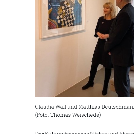
Claudia Wall und Matthias Deutschman
(Foto: Thomas Weischede)
Der Kulturwissenschaftlicher und Ehren