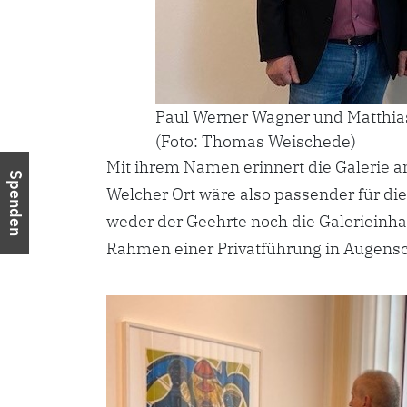
Paul Werner Wagner und Matthi
(Foto: Thomas Weischede)
Mit ihrem Namen erinnert die Galerie 
Spenden
Welcher Ort wäre also passender für di
weder der Geehrte noch die Galerieinha
Rahmen einer Privatführung in Augens