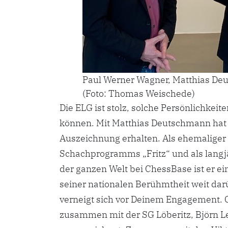
Paul Werner Wagner, Matthias De
(Foto: Thomas Weischede)
Die ELG ist stolz, solche Persönlichkei
können. Mit Matthias Deutschmann hat 
Auszeichnung erhalten. Als ehemaliger
Schachprogramms „Fritz“ und als lang
der ganzen Welt bei ChessBase ist er e
seiner nationalen Berühmtheit weit dar
verneigt sich vor Deinem Engagement. 
zusammen mit der SG Löberitz, Björn 