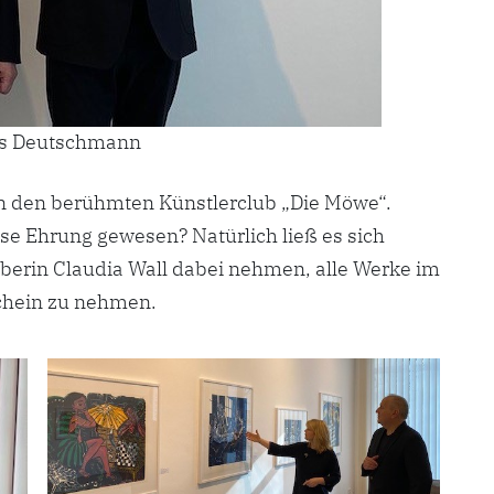
as Deutschmann
an den berühmten Künstlerclub „Die Möwe“.
ese Ehrung gewesen? Natürlich ließ es sich
berin Claudia Wall dabei nehmen, alle Werke im
chein zu nehmen.