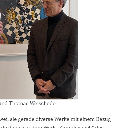
und Thomas Weischede
weil sie gerade diverse Werke mit einem Bezug
urde dabei vor dem Werk „Kampfschach“ des