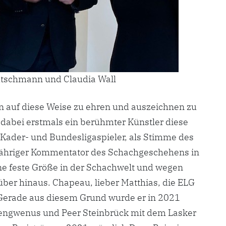
utschmann und Claudia Wall
ten auf diese Weise zu ehren und auszeichnen zu
dabei erstmals ein berühmter Künstler diese
 Kader- und Bundesligaspieler, als Stimme des
jähriger Kommentator des Schachgeschehens in
ine feste Größe in der Schachwelt und wegen
über hinaus. Chapeau, lieber Matthias, die ELG
Gerade aus diesem Grund wurde er in 2021
Lengwenus und Peer Steinbrück mit dem Lasker