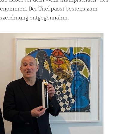
rgenommen. Der Titel passt bestens zum
Auszeichnung entgegennahm.