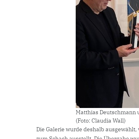
Matthias Deutschmann 
(Foto: Claudia Wall)
Die Galerie wurde deshalb ausgewählt, 
zum Schach ausstellt. Die Übergabe w