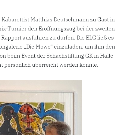
Kabarettist Matthias Deutschmann zu Gast in
rix-Turnier den Eröffnungszug bei der zweiten
Rapport ausführen zu dürfen. Die ELG ließ es
alongalerie „Die Möwe“ einzuladen, um ihm den
on beim Event der Schachstiftung GK in Halle
t persönlich überreicht werden konnte.