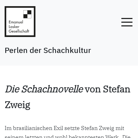
Perlen der Schachkultur
Die Schachnovelle
von Stefan
Zweig
Im brasilianischen Exil setzte Stefan Zweig mit
seinem letzten und wohl bekanntesten Werk „Die