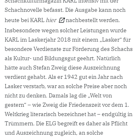
Schachkulturmagazin KARL intensiv mit der
Schachnovelle befasst. Die Ausgabe kann noch
heute bei KARL
hier
nachbestellt werden.
Insbesondere wegen solcher Leistungen wurde
KARL im Laskerjahr 2018 mit einem „Lasker“ für
besondere Verdienste zur Förderung des Schachs
als Kultur- und Bildungsgut geehrt. Natürlich
hätte auch Stefan Zweig diese Auszeichnung
verdient gehabt. Als er 1942 gut ein Jahr nach
Lasker verstarb, war an solche Preise aber noch
nicht zu denken. Damals lag die „Welt von
gestern“ – wie Zweig die Friedenszeit vor dem 1.
Weltkrieg literarisch bezeichnet hat – endgültig in
Trümmern. Die ELG begreift es daher als Pflicht
und Auszeichnung zugleich, an solche