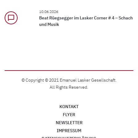
10.06.2026
chat_bubble_outline
Beat Rüegsegger im Lasker Corner # 4 – Schach
und Musik
© Copyright © 2021 Emanuel Lasker Gesellschaft.
All Rights Reserved.
KONTAKT
FLYER
NEWSLETTER
IMPRESSUM