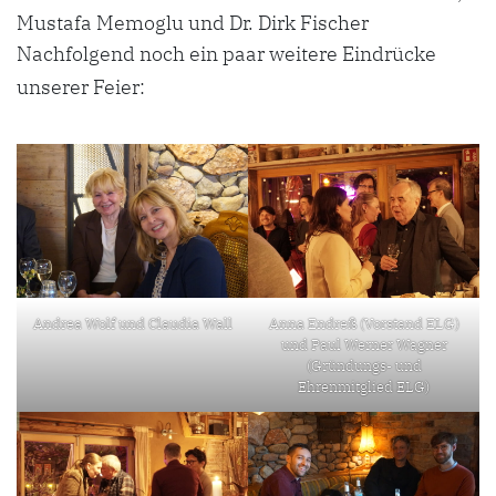
Mustafa Memoglu und Dr. Dirk Fischer
Nachfolgend noch ein paar weitere Eindrücke
unserer Feier:
Andrea Wolf und Claudia Wall
Anna Endreß (Vorstand ELG)
und Paul Werner Wagner
(Gründungs- und
Ehrenmitglied ELG)