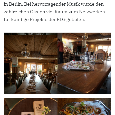
in Berlin. Bei hervorragender Musik wurde den
zahlreichen Gästen viel Raum zum Netzwerken
für künftige Projekte der ELG geboten.