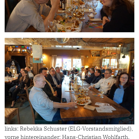
links: Rebekka Schuster (ELG-Vorstandsmitglied),
vorne hintereinander: Hans-Christian Wohlfarth,