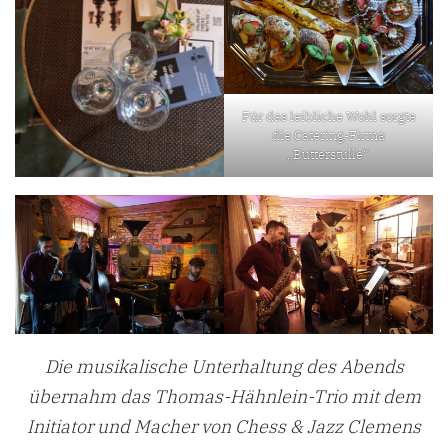
Für das leibliche Wohl sorgte
die Catering-Firma
„Butterstulle“.
Die musikalische Unterhaltung des Abends
übernahm das Thomas-Hähnlein-Trio mit dem
Initiator und Macher von Chess & Jazz Clemens