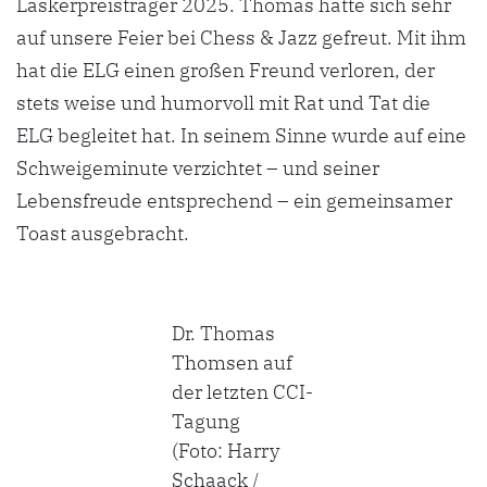
Laskerpreisträger 2025. Thomas hatte sich sehr
auf unsere Feier bei Chess & Jazz gefreut. Mit ihm
hat die ELG einen großen Freund verloren, der
stets weise und humorvoll mit Rat und Tat die
ELG begleitet hat. In seinem Sinne wurde auf eine
Schweigeminute verzichtet – und seiner
Lebensfreude entsprechend – ein gemeinsamer
Toast ausgebracht.
Dr. Thomas
Thomsen auf
der letzten CCI-
Tagung
(Foto: Harry
Schaack /