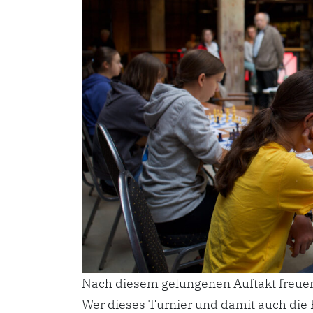
Nach diesem gelungenen Auftakt freuen
Wer dieses Turnier und damit auch die