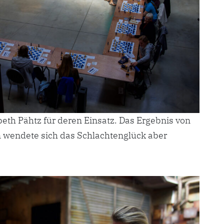
eth Pähtz für deren Einsatz. Das Ergebnis von
ien wendete sich das Schlachtenglück aber