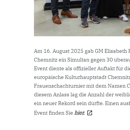
Am 16. August 2025 gab GM Elisabeth 
Chemnitz ein Simultan gegen 30 überau
Event diente als offizieller Auftakt für 
europäische Kulturhauptstadt Chemnitz
Frauenschachturnier mit dem Namen C
diesem Anlass lag die Anzahl der weibl
ein neuer Rekord sein dürfte. Einen au
Event finden Sie
hier.