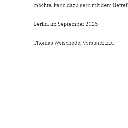
möchte, kann dazu gern mit dem Betreff
Berlin, im September 2025
Thomas Weischede, Vorstand ELG
© Copyright © 2021 Emanuel Lasker Gesellschaft.
All Rights Reserved.