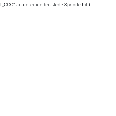
 „CCC“ an uns spenden. Jede Spende hilft.
KONTAKT
FLYER
NEWSLETTER