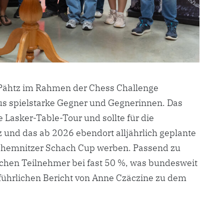
Pähtz im Rahmen der Chess Challenge
s spielstarke Gegner und Gegnerinnen. Das
die Lasker-Table-Tour und sollte für die
 und das ab 2026 ebendort alljährlich geplante
hemnitzer Schach Cup werben. Passend zu
ichen Teilnehmer bei fast 50 %, was bundesweit
sführlichen Bericht von Anne Czäczine zu dem