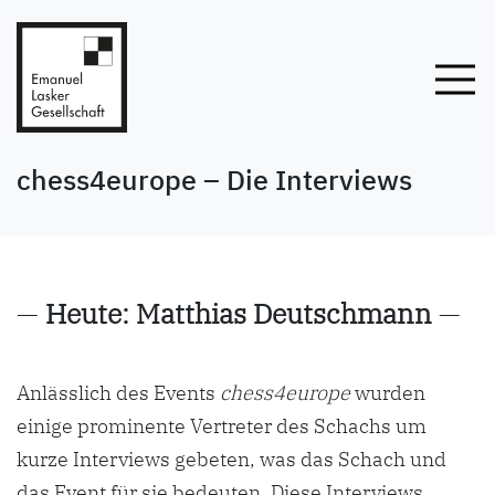
chess4europe – Die Interviews
—
Heute: Matthias Deutschmann
—
Anlässlich des Events
chess4europe
wurden
einige prominente Vertreter des Schachs um
kurze Interviews gebeten, was das Schach und
das Event für sie bedeuten. Diese Interviews