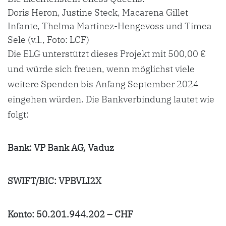
Doris Heron, Justine Steck, Macarena Gillet
Infante, Thelma Martinez-Hengevoss und Timea
Sele (v.l., Foto: LCF)
Die ELG unterstützt dieses Projekt mit 500,00 €
und würde sich freuen, wenn möglichst viele
weitere Spenden bis Anfang September 2024
eingehen würden. Die Bankverbindung lautet wie
folgt:
Bank: VP Bank AG, Vaduz
SWIFT/BIC: VPBVLI2X
Konto: 50.201.944.202 – CHF