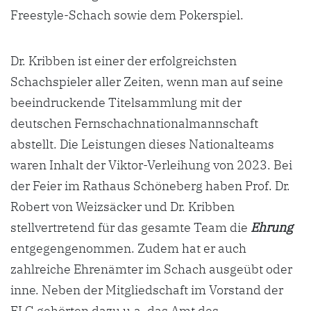
Freestyle-Schach sowie dem Pokerspiel.
Dr. Kribben ist einer der erfolgreichsten
Schachspieler aller Zeiten, wenn man auf seine
beeindruckende Titelsammlung mit der
deutschen Fernschachnationalmannschaft
abstellt. Die Leistungen dieses Nationalteams
waren Inhalt der Viktor-Verleihung von 2023. Bei
der Feier im Rathaus Schöneberg haben Prof. Dr.
Robert von Weizsäcker und Dr. Kribben
stellvertretend für das gesamte Team die
Ehrung
entgegengenommen. Zudem hat er auch
zahlreiche Ehrenämter im Schach ausgeübt oder
inne. Neben der Mitgliedschaft im Vorstand der
ELG gehörten dazu u.a. das Amt des