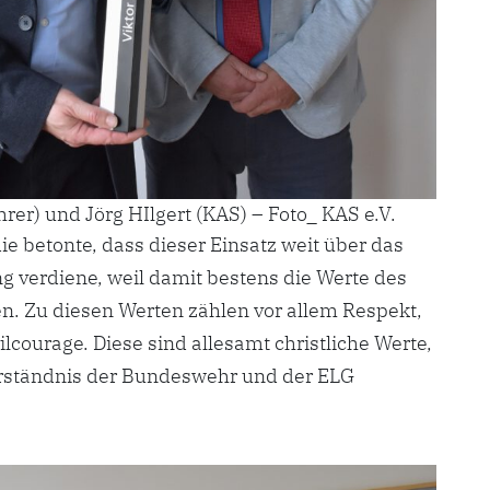
rer) und Jörg HIlgert (KAS) – Foto_ KAS e.V.
e betonte, dass dieser Einsatz weit über das
 verdiene, weil damit bestens die Werte des
en. Zu diesen Werten zählen vor allem Respekt,
lcourage. Diese sind allesamt christliche Werte,
rständnis der Bundeswehr und der ELG