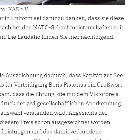
o: KAS e.V.
 in Uniform sei dafür zu danken, dass sie diese
hach bei den NATO-Schachmeisterschaften seit
n. Die Laudatio finden Sie hier nachfolgend:
ie Auszeichnung dadurch, dass Kapitän zur See
rs für Verteidigung Boris Pistorius ein Grußwort
am, dass die Ehrung, die mit dem Viktorpreis
druck der zivilgesellschaftlichen Anerkennung
auswahl verstanden wird. Angesichts der
t diesem Preis schon ausgezeichnet worden
n Leistungen und das damit verbundene