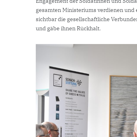
Engagement der Soldatinnen und Solda
gesamten Ministeriums verdienen und e
sichtbar die gesellschaftliche Verbund
und gäbe ihnen Rückhalt.