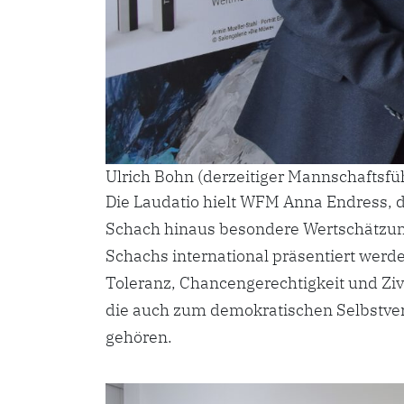
Ulrich Bohn (derzeitiger Mannschaftsfüh
Die Laudatio hielt WFM Anna Endress, di
Schach hinaus besondere Wertschätzung
Schachs international präsentiert werd
Toleranz, Chancengerechtigkeit und Zivi
die auch zum demokratischen Selbstve
gehören.