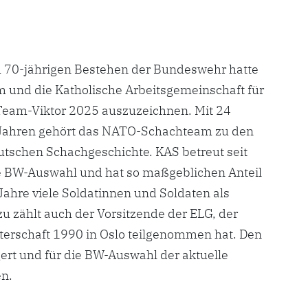
m 70-jährigen Bestehen der Bundeswehr hatte
 und die Katholische Arbeitsgemeinschaft für
Team-Viktor 2025 auszuzeichnen. Mit 24
5 Jahren gehört das NATO-Schachteam zu den
utschen Schachgeschichte. KAS betreut seit
e BW-Auswahl und hat so maßgeblichen Anteil
Jahre viele Soldatinnen und Soldaten als
 zählt auch der Vorsitzende der ELG, der
terschaft 1990 in Oslo teilgenommen hat. Den
gert und für die BW-Auswahl der aktuelle
en.