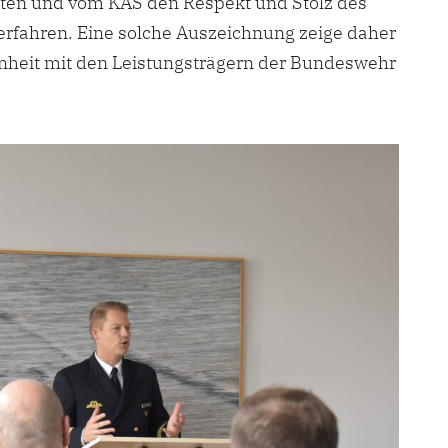
ten und vom KAS den Respekt und Stolz des
rfahren. Eine solche Auszeichnung zeige daher
enheit mit den Leistungsträgern der Bundeswehr