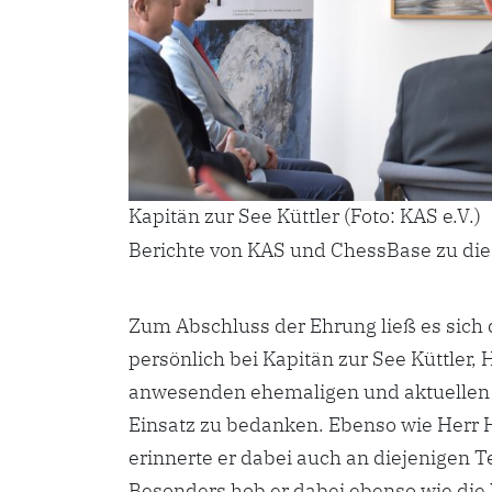
Kapitän zur See Küttler (Foto: KAS e.V.)
Berichte von KAS und ChessBase zu die
Zum Abschluss der Ehrung ließ es sich 
persönlich bei Kapitän zur See Küttler,
anwesenden ehemaligen und aktuellen 
Einsatz zu bedanken. Ebenso wie Herr 
erinnerte er dabei auch an diejenigen T
Besonders hob er dabei ebenso wie die