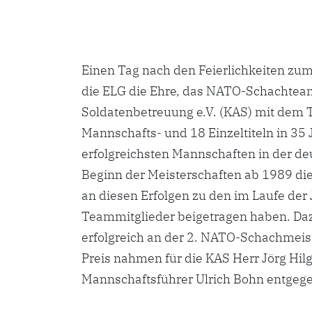
Einen Tag nach den Feierlichkeiten zu
die ELG die Ehre, das NATO-Schachteam
Soldatenbetreuung e.V. (KAS) mit dem 
Mannschafts- und 18 Einzeltiteln in 3
erfolgreichsten Mannschaften in der de
Beginn der Meisterschaften ab 1989 di
an diesen Erfolgen zu den im Laufe der 
Teammitglieder beigetragen haben. Dazu
erfolgreich an der 2. NATO-Schachmeis
Preis nahmen für die KAS Herr Jörg Hil
Mannschaftsführer Ulrich Bohn entgeg