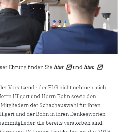
ser Ehrung finden Sie
hier
und
hier.
der Vorsitzende der ELG nicht nehmen, sich
 Herrn Hilgert und Herrn Bohn sowie den
Mitgliedern der Schachauswahl für ihren
Hilgert und der Bohn in ihren Dankesworten
eammitglieder, die bereits verstorben sind.
 Vorredner IM Lorenz Drabke hervor, der 2018