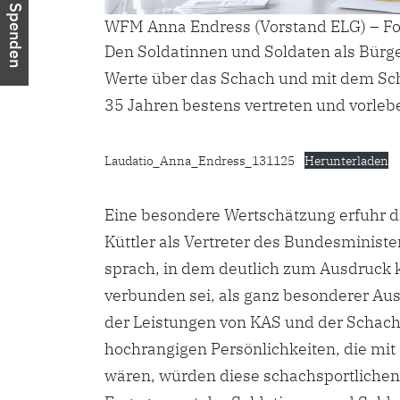
Spenden
WFM Anna Endress (Vorstand ELG) – Fot
Den Soldatinnen und Soldaten als Bürger
Werte über das Schach und mit dem Sc
35 Jahren bestens vertreten und vorlebe
Laudatio_Anna_Endress_131125
Herunterladen
Eine besondere Wertschätzung erfuhr d
Küttler als Vertreter des Bundesministe
sprach, in dem deutlich zum Ausdruck k
verbunden sei, als ganz besonderer Aus
der Leistungen von KAS und der Schach
hochrangigen Persönlichkeiten, die mi
wären, würden diese schachsportliche