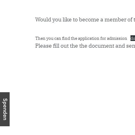
Would you like to become a member of 
Then you can find the application for admission
do
Please fill out the the document and send
Spenden