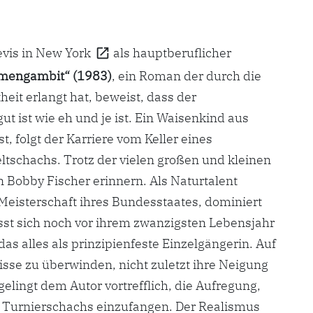
evis in
New York
als hauptberuflicher
mengambit“ (1983)
, ein Roman der durch die
eit erlangt hat, beweist, dass der
 ist wie eh und je ist. Ein Waisenkind aus
st, folgt der Karriere vom Keller eines
tschachs. Trotz der vielen großen und kleinen
 Bobby Fischer erinnern. Als Naturtalent
 Meisterschaft ihres Bundesstaates, dominiert
st sich noch vor ihrem zwanzigsten Lebensjahr
as alles als prinzipienfeste Einzelgängerin. Auf
isse zu überwinden, nicht zuletzt ihre Neigung
elingt dem Autor vortrefflich, die Aufregung,
 Turnierschachs einzufangen. Der Realismus