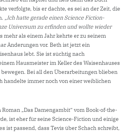
 verfolgte, bis er dachte, es sei an der Zeit, die
n.
„Ich hatte gerade einen Science Fiction-
nze Universum zu erfinden und wollte wieder
s mehr als einem Jahr kehrte er zu seinem
 Änderungen vor. Beth ist jetzt ein
senhaus lebt. Sie ist süchtig nach
einem Hausmeister im Keller des Waisenhauses
n bewegen. Bei all den Überarbeitungen blieben
ch handelte immer noch von einer weiblichen
sen Roman „Das Damengambit“ vom Book-of-the-
e, ist eher für seine Science-Fiction und einige
s ist passend, dass Tevis über Schach schreibt,