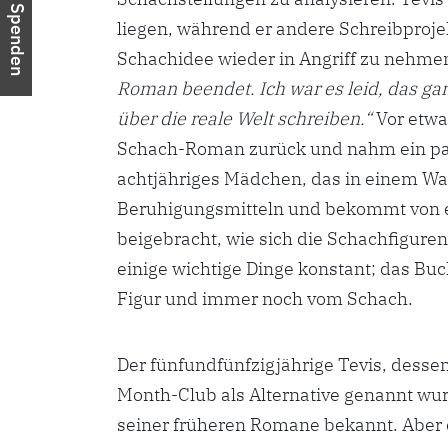
Spenden
liegen, während er andere Schreibprojekte
Schachidee wieder in Angriff zu nehme
Roman beendet. Ich war es leid, das ga
über die reale Welt schreiben.“
Vor etwa
Schach-Roman zurück und nahm ein paar
achtjähriges Mädchen, das in einem Wai
Beruhigungsmitteln und bekommt von 
beigebracht, wie sich die Schachfigure
einige wichtige Dinge konstant; das Bu
Figur und immer noch vom Schach.
Der fünfundfünfzigjährige Tevis, des
Month-Club als Alternative genannt wurd
seiner früheren Romane bekannt. Aber e