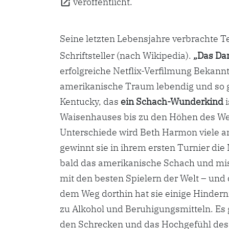
veröffentlicht.
Seine letzten Lebensjahre verbrachte T
Schriftsteller (nach Wikipedia).
„Das Da
erfolgreiche Netflix-Verfilmung Bekannth
amerikanische Traum lebendig und so gut
Kentucky, das
ein Schach-Wunderkind
i
Waisenhauses bis zu den Höhen des Wel
Unterschiede wird Beth Harmon viele an
gewinnt sie in ihrem ersten Turnier die
bald das amerikanische Schach und mis
mit den besten Spielern der Welt – und d
dem Weg dorthin hat sie einige Hindern
zu Alkohol und Beruhigungsmitteln. Es g
den Schrecken und das Hochgefühl des