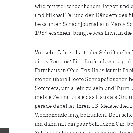
wird mit viel schachlichem Jargon und 
und Mikhail Tal und den Rändern des f
bekannten Schachjournalistin Marcy Solt
1984 erschien, bringt etwas Licht in d
Vor zehn Jahren hatte der Schriftsteller
eines Romans: Eine fünfundzwanzigjähr
Farmhaus in Ohio. Das Haus ist mit Pap
stehen überall leere Schnapsflaschen 
Sommers, um allein zu sein und Turm-u
meiste Zeit nutzt sie das Haus als Ort, 
gerade dabei ist, ihren US-Meistertitel z
Wochenende lang betrunken. Beth schenk
ihn dann mit ein paar Schlucken Gin, be
Schachstellungen zu analysieren. Tevis 