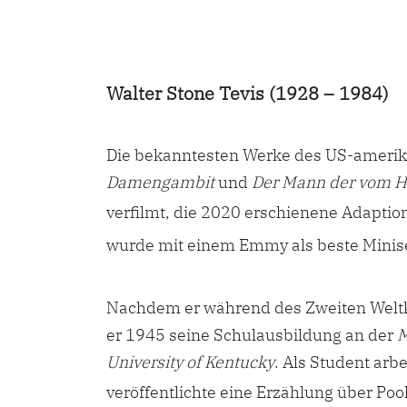
Walter Stone Tevis (1928 – 1984)
Die bekanntesten Werke des US-amerika
Damengambit
und
Der Mann der vom H
verfilmt, die 2020 erschienene Adaptio
wurde mit einem
Emmy als beste Minis
Nachdem er während des Zweiten Weltkr
er 1945 seine Schulausbildung an der
M
University of Kentucky
. Als Student arb
veröffentlichte eine Erzählung über Poolb